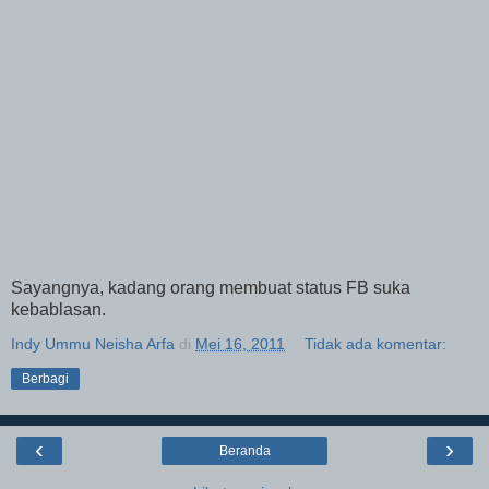
Sayangnya, kadang orang membuat status FB suka
kebablasan.
Indy Ummu Neisha Arfa
di
Mei 16, 2011
Tidak ada komentar:
Berbagi
‹
›
Beranda