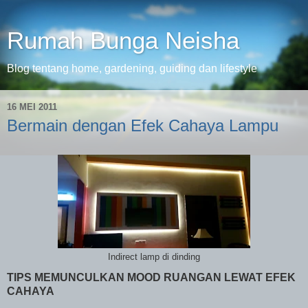
Rumah Bunga Neisha
Blog tentang home, gardening, guiding dan lifestyle
16 MEI 2011
Bermain dengan Efek Cahaya Lampu
Indirect lamp di dinding
TIPS MEMUNCULKAN MOOD RUANGAN LEWAT EFEK
CAHAYA