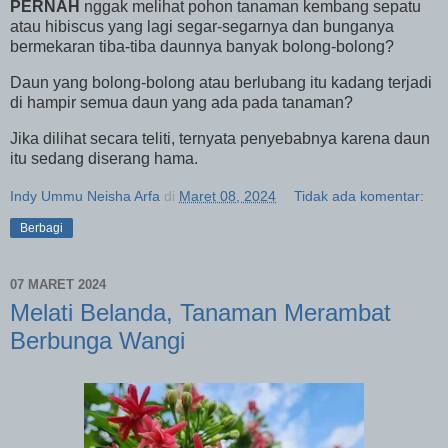
PERNAH
nggak melihat pohon tanaman kembang sepatu
atau hibiscus yang lagi segar-segarnya dan bunganya
bermekaran tiba-tiba daunnya banyak bolong-bolong?
Daun yang bolong-bolong atau berlubang itu kadang terjadi
di hampir semua daun yang ada pada tanaman?
Jika dilihat secara teliti, ternyata penyebabnya karena daun
itu sedang diserang hama.
Indy Ummu Neisha Arfa
di
Maret 08, 2024
Tidak ada komentar:
Berbagi
07 MARET 2024
Melati Belanda, Tanaman Merambat
Berbunga Wangi