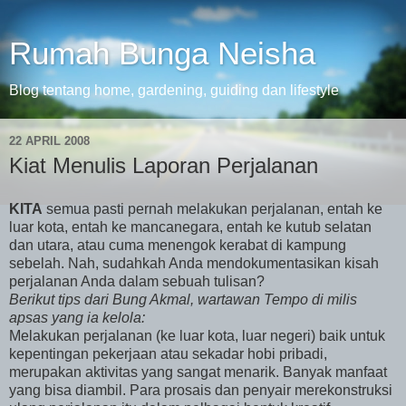
Rumah Bunga Neisha
Blog tentang home, gardening, guiding dan lifestyle
22 APRIL 2008
Kiat Menulis Laporan Perjalanan
KITA
semua pasti pernah melakukan perjalanan, entah ke
luar kota, entah ke mancanegara, entah ke kutub selatan
dan utara, atau cuma menengok kerabat di kampung
sebelah. Nah, sudahkah Anda mendokumentasikan kisah
perjalanan Anda dalam sebuah tulisan?
Berikut tips dari Bung Akmal, wartawan Tempo di milis
apsas yang ia kelola:
Melakukan perjalanan (ke luar kota, luar negeri) baik untuk
kepentingan pekerjaan atau sekadar hobi pribadi,
merupakan aktivitas yang sangat menarik. Banyak manfaat
yang bisa diambil. Para prosais dan penyair merekonstruksi