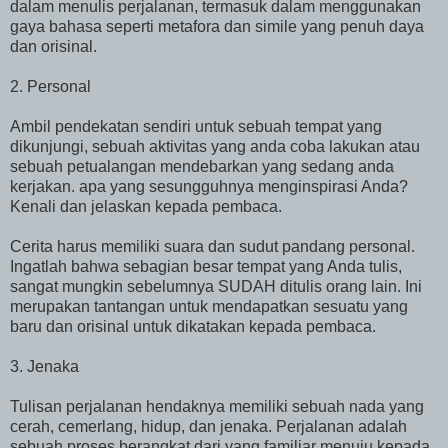
dalam menulis perjalanan, termasuk dalam menggunakan
gaya bahasa seperti metafora dan simile yang penuh daya
dan orisinal.
2. Personal
Ambil pendekatan sendiri untuk sebuah tempat yang
dikunjungi, sebuah aktivitas yang anda coba lakukan atau
sebuah petualangan mendebarkan yang sedang anda
kerjakan. apa yang sesungguhnya menginspirasi Anda?
Kenali dan jelaskan kepada pembaca.
Cerita harus memiliki suara dan sudut pandang personal.
Ingatlah bahwa sebagian besar tempat yang Anda tulis,
sangat mungkin sebelumnya SUDAH ditulis orang lain. Ini
merupakan tantangan untuk mendapatkan sesuatu yang
baru dan orisinal untuk dikatakan kepada pembaca.
3. Jenaka
Tulisan perjalanan hendaknya memiliki sebuah nada yang
cerah, cemerlang, hidup, dan jenaka. Perjalanan adalah
sebuah proses berangkat dari yang familiar menuju kepada