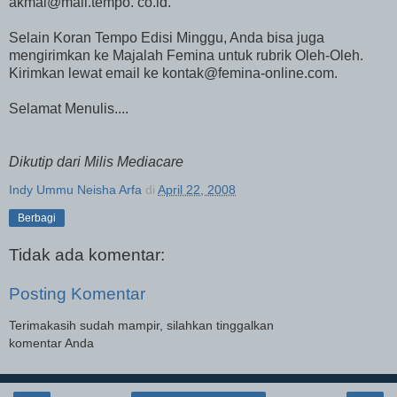
akmal@mail.tempo. co.id.
Selain Koran Tempo Edisi Minggu, Anda bisa juga
mengirimkan ke Majalah Femina untuk rubrik Oleh-Oleh.
Kirimkan lewat email ke kontak@femina-online.com.
Selamat Menulis....
Dikutip dari Milis Mediacare
Indy Ummu Neisha Arfa
di
April 22, 2008
Berbagi
Tidak ada komentar:
Posting Komentar
Terimakasih sudah mampir, silahkan tinggalkan
komentar Anda