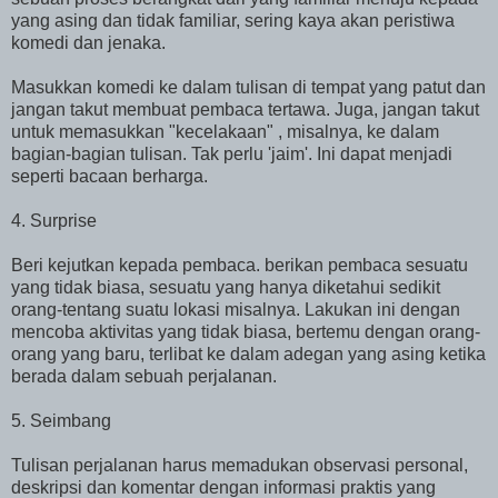
yang asing dan tidak familiar, sering kaya akan peristiwa
komedi dan jenaka.
Masukkan komedi ke dalam tulisan di tempat yang patut dan
jangan takut membuat pembaca tertawa. Juga, jangan takut
untuk memasukkan "kecelakaan" , misalnya, ke dalam
bagian-bagian tulisan. Tak perlu 'jaim'. Ini dapat menjadi
seperti bacaan berharga.
4. Surprise
Beri kejutkan kepada pembaca. berikan pembaca sesuatu
yang tidak biasa, sesuatu yang hanya diketahui sedikit
orang-tentang suatu lokasi misalnya. Lakukan ini dengan
mencoba aktivitas yang tidak biasa, bertemu dengan orang-
orang yang baru, terlibat ke dalam adegan yang asing ketika
berada dalam sebuah perjalanan.
5. Seimbang
Tulisan perjalanan harus memadukan observasi personal,
deskripsi dan komentar dengan informasi praktis yang