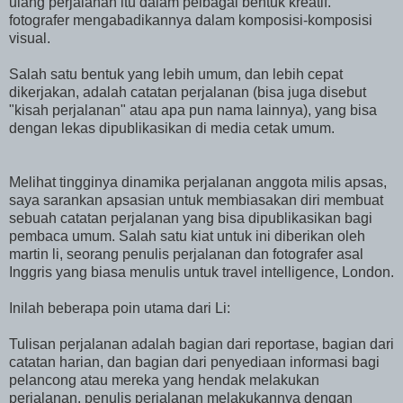
ulang perjalanan itu dalam pelbagai bentuk kreatif.
fotografer mengabadikannya dalam komposisi-komposisi
visual.
Salah satu bentuk yang lebih umum, dan lebih cepat
dikerjakan, adalah catatan perjalanan (bisa juga disebut
"kisah perjalanan" atau apa pun nama lainnya), yang bisa
dengan lekas dipublikasikan di media cetak umum.
Melihat tingginya dinamika perjalanan anggota milis apsas,
saya sarankan apsasian untuk membiasakan diri membuat
sebuah catatan perjalanan yang bisa dipublikasikan bagi
pembaca umum. Salah satu kiat untuk ini diberikan oleh
martin li, seorang penulis perjalanan dan fotografer asal
Inggris yang biasa menulis untuk travel intelligence, London.
Inilah beberapa poin utama dari Li:
Tulisan perjalanan adalah bagian dari reportase, bagian dari
catatan harian, dan bagian dari penyediaan informasi bagi
pelancong atau mereka yang hendak melakukan
perjalanan. penulis perjalanan melakukannya dengan