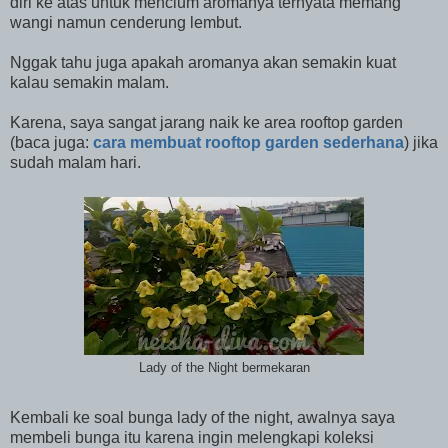
diri ke atas untuk mencium aromanya ternyata memang
wangi namun cenderung lembut.
Nggak tahu juga apakah aromanya akan semakin kuat
kalau semakin malam.
Karena, saya sangat jarang naik ke area rooftop garden
(baca juga:
cara membuat rooftop garden sederhana
) jika
sudah malam hari.
Lady of the Night bermekaran
Kembali ke soal bunga lady of the night, awalnya saya
membeli bunga itu karena ingin melengkapi koleksi