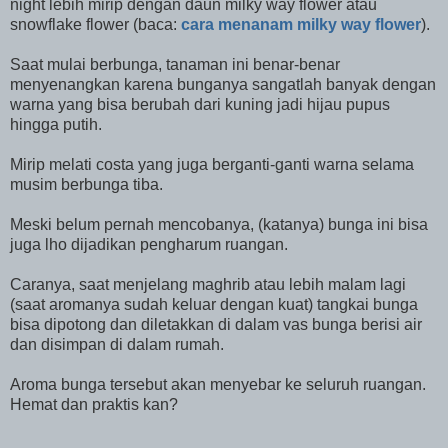
night lebih mirip dengan daun milky way flower atau
snowflake flower (baca:
cara menanam milky way flower
).
Saat mulai berbunga, tanaman ini benar-benar
menyenangkan karena bunganya sangatlah banyak dengan
warna yang bisa berubah dari kuning jadi hijau pupus
hingga putih.
Mirip melati costa yang juga berganti-ganti warna selama
musim berbunga tiba.
Meski belum pernah mencobanya, (katanya) bunga ini bisa
juga lho dijadikan pengharum ruangan.
Caranya, saat menjelang maghrib atau lebih malam lagi
(saat aromanya sudah keluar dengan kuat) tangkai bunga
bisa dipotong dan diletakkan di dalam vas bunga berisi air
dan disimpan di dalam rumah.
Aroma bunga tersebut akan menyebar ke seluruh ruangan.
Hemat dan praktis kan?