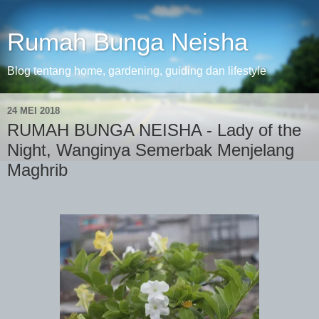
Rumah Bunga Neisha
Blog tentang home, gardening, guiding dan lifestyle
24 MEI 2018
RUMAH BUNGA NEISHA - Lady of the
Night, Wanginya Semerbak Menjelang
Maghrib