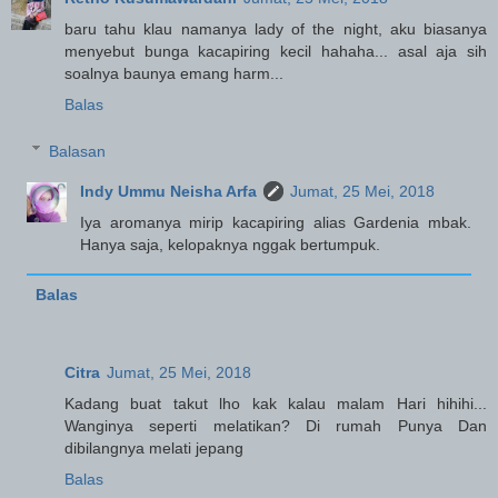
baru tahu klau namanya lady of the night, aku biasanya
menyebut bunga kacapiring kecil hahaha... asal aja sih
soalnya baunya emang harm...
Balas
Balasan
Indy Ummu Neisha Arfa
Jumat, 25 Mei, 2018
Iya aromanya mirip kacapiring alias Gardenia mbak.
Hanya saja, kelopaknya nggak bertumpuk.
Balas
Citra
Jumat, 25 Mei, 2018
Kadang buat takut lho kak kalau malam Hari hihihi...
Wanginya seperti melatikan? Di rumah Punya Dan
dibilangnya melati jepang
Balas