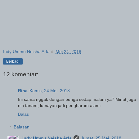
Indy Ummu Neisha Arfa
di
Mei 24, 2018
Berbagi
12 komentar:
Rina
Kamis, 24 Mei, 2018
Ini sama nggak dengan bunga sedap malam ya? Minat juga
nih tanam, lumayan jadi pengharum alami
Balas
Balasan
Indy Ummu Neisha Arfa
Jumat, 25 Mei, 2018