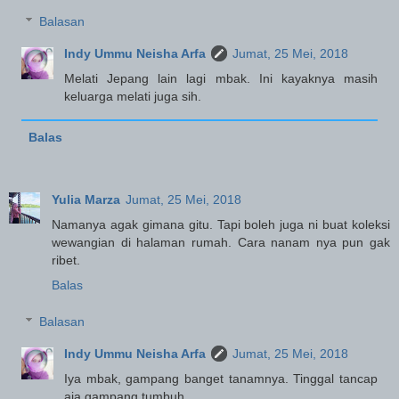
Balasan
Indy Ummu Neisha Arfa
Jumat, 25 Mei, 2018
Melati Jepang lain lagi mbak. Ini kayaknya masih
keluarga melati juga sih.
Balas
Yulia Marza
Jumat, 25 Mei, 2018
Namanya agak gimana gitu. Tapi boleh juga ni buat koleksi
wewangian di halaman rumah. Cara nanam nya pun gak
ribet.
Balas
Balasan
Indy Ummu Neisha Arfa
Jumat, 25 Mei, 2018
Iya mbak, gampang banget tanamnya. Tinggal tancap
aja gampang tumbuh.