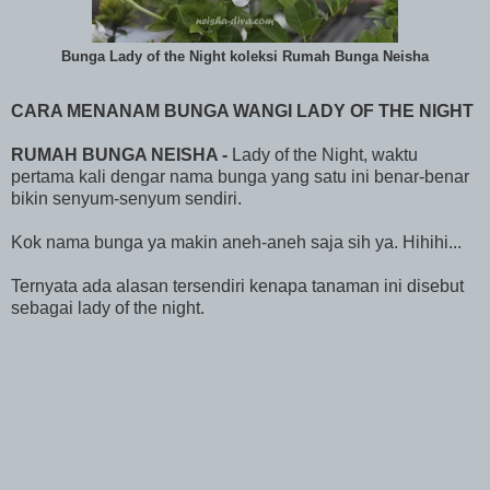
Bunga Lady of the Night koleksi Rumah Bunga Neisha
CARA MENANAM BUNGA WANGI LADY OF THE NIGHT
RUMAH BUNGA NEISHA -
Lady of the Night, waktu
pertama kali dengar nama bunga yang satu ini benar-benar
bikin senyum-senyum sendiri.
Kok nama bunga ya makin aneh-aneh saja sih ya. Hihihi...
Ternyata ada alasan tersendiri kenapa tanaman ini disebut
sebagai lady of the night.