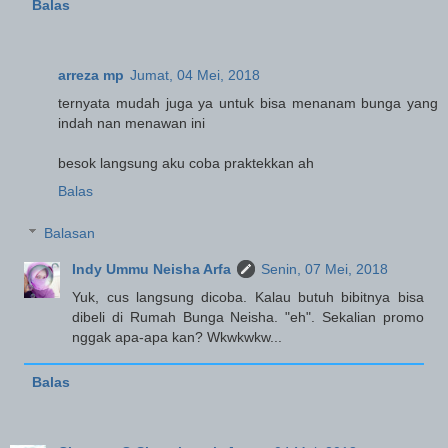
Balas
arreza mp
Jumat, 04 Mei, 2018
ternyata mudah juga ya untuk bisa menanam bunga yang
indah nan menawan ini
besok langsung aku coba praktekkan ah
Balas
Balasan
Indy Ummu Neisha Arfa
Senin, 07 Mei, 2018
Yuk, cus langsung dicoba. Kalau butuh bibitnya bisa
dibeli di Rumah Bunga Neisha. "eh". Sekalian promo
nggak apa-apa kan? Wkwkwkw...
Balas