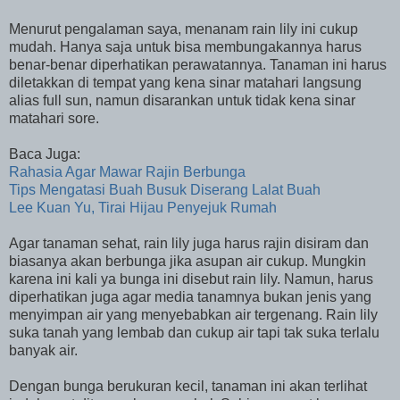
Menurut pengalaman saya, menanam rain lily ini cukup
mudah. Hanya saja untuk bisa membungakannya harus
benar-benar diperhatikan perawatannya. Tanaman ini harus
diletakkan di tempat yang kena sinar matahari langsung
alias full sun, namun disarankan untuk tidak kena sinar
matahari sore.
Baca Juga:
Rahasia Agar Mawar Rajin Berbunga
Tips Mengatasi Buah Busuk Diserang Lalat Buah
Lee Kuan Yu, Tirai Hijau Penyejuk Rumah
Agar tanaman sehat, rain lily juga harus rajin disiram dan
biasanya akan berbunga jika asupan air cukup. Mungkin
karena ini kali ya bunga ini disebut rain lily. Namun, harus
diperhatikan juga agar media tanamnya bukan jenis yang
menyimpan air yang menyebabkan air tergenang. Rain lily
suka tanah yang lembab dan cukup air tapi tak suka terlalu
banyak air.
Dengan bunga berukuran kecil, tanaman ini akan terlihat