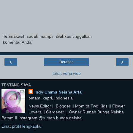
Terimakasih sudah mampir, silahkan tinggalkan
komentar Anda
‹
›
Beranda
Lihat versi web
TENTANG SAYA
Indy Ummu Neisha Arfa
batam, kepri, Indonesia
News Editor || Blogger || Mom of Two Kids || Flower
Lovers || Gardener || Owner Rumah Bunga Neisha
Batam II Instagram @rumah.bunga.neisha
Lihat profil lengkapku