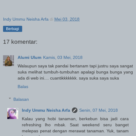
Indy Ummu Neisha Arfa
di
Mei 03, 2018
Berbagi
17 komentar:
Alumi Ulum
Kamis, 03 Mei, 2018
Walaupun saya tak pandai bertanam tapi justru saya sangat
suka melihat tumbuh-tumbuhan apalagi bunga bunga yang
ada di web ini.... cuantikkkkkkk. saya suka saya suka
Balas
Balasan
Indy Ummu Neisha Arfa
Senin, 07 Mei, 2018
Kalau yang hobi tanaman, berkebun bisa jadi cara
refreshing lho mbak. Saat weekend seru banget
melepas penat dengan merawat tanaman. Yuk, tanam