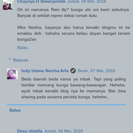
Chaycya O Simanjuntak
Jumat, 04 Mei, 2018
Oh ini namanya Rain lily? bunga ubi oni kami sebutnya.
Banyak di sekilah inpres dekat rumah dulu.
Mba Neisha, kayanya aku harus kenalin blogmu ini ke
emakku deh.. hahaha secara beliau doyan banget tanam
bunga2an
Balas
Balasan
Indy Ummu Neisha Arfa
Senin, 07 Mei, 2018
Beda daerah beda nama ya mbak. Tapi yang paling
familiar memang bunga bawang-bawangan. Hehehe,
ayok mbak kenalin blog nya ke mamanya. Biar bisa
sharing pada sesama pecinta bunga. hehehe...
Balas
Desy oktafia
Jumat, 04 Mei, 2018