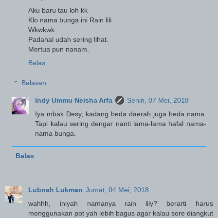
Aku baru tau loh kk
Klo nama bunga ini Rain lili.
Wkwkwk
Padahal udah sering lihat.
Mertua pun nanam.
Balas
Balasan
Indy Ummu Neisha Arfa
Senin, 07 Mei, 2018
Iya mbak Desy, kadang beda daerah juga beda nama.
Tapi kalau sering dengar nanti lama-lama hafal nama-
nama bunga.
Balas
Lubnah Lukman
Jumat, 04 Mei, 2018
wahhh, iniyah namanya rain lily? berarti harus
menggunakan pot yah lebih bagus agar kalau sore diangkut