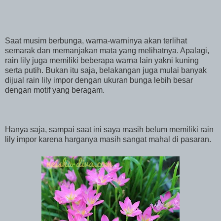
Saat musim berbunga, warna-warninya akan terlihat
semarak dan memanjakan mata yang melihatnya. Apalagi,
rain lily juga memiliki beberapa warna lain yakni kuning
serta putih. Bukan itu saja, belakangan juga mulai banyak
dijual rain lily impor dengan ukuran bunga lebih besar
dengan motif yang beragam.
Hanya saja, sampai saat ini saya masih belum memiliki rain
lily impor karena harganya masih sangat mahal di pasaran.