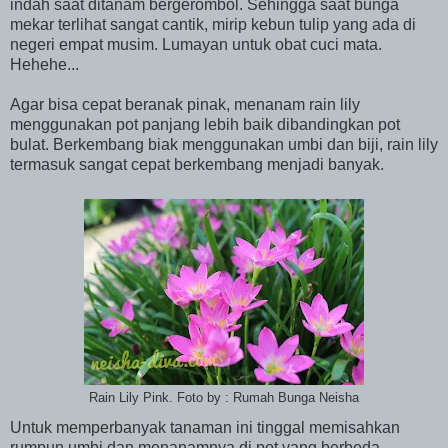
indah saat ditanam bergerombol. Sehingga saat bunga
mekar terlihat sangat cantik, mirip kebun tulip yang ada di
negeri empat musim. Lumayan untuk obat cuci mata.
Hehehe...
Agar bisa cepat beranak pinak, menanam rain lily
menggunakan pot panjang lebih baik dibandingkan pot
bulat. Berkembang biak menggunakan umbi dan biji, rain lily
termasuk sangat cepat berkembang menjadi banyak.
Rain Lily Pink. Foto by : Rumah Bunga Neisha
Untuk memperbanyak tanaman ini tinggal memisahkan
rumpun umbi dan menanamnya di pot yang berbeda.