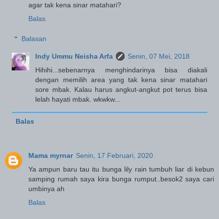
agar tak kena sinar matahari?
Balas
Balasan
Indy Ummu Neisha Arfa
Senin, 07 Mei, 2018
Hihihi...sebenarnya menghindarinya bisa diakali
dengan memilih area yang tak kena sinar matahari
sore mbak. Kalau harus angkut-angkut pot terus bisa
lelah hayati mbak. wkwkw...
Balas
Mama myrnar
Senin, 17 Februari, 2020
Ya ampun baru tau itu bunga lily rain tumbuh liar di kebun
samping rumah saya kira bunga rumput..besok2 saya cari
umbinya ah
Balas