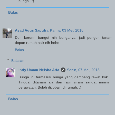
bunga...:)
Balas
Asad Agus Saputra
Kamis, 03 Mei, 2018
Duh kerenn banget nih bunganya, jadi pengen tanam
depan rumah asik nih hehe
Balas
Balasan
Indy Ummu Neisha Arfa
Senin, 07 Mei, 2018
Bunga ini termasuk bunga yang gampang rawat kok.
Tinggal ditanam aja dan rajin siram sangat minim
perawatan. Boleh dicobain di rumah. :)
Balas