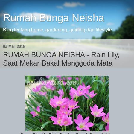
Rumah Bunga Neisha
Blog tentang home, gardening, guiding dan lifestyle
03 MEI 2018
RUMAH BUNGA NEISHA - Rain Lily,
Saat Mekar Bakal Menggoda Mata