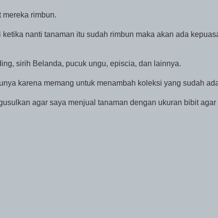
t mereka rimbun.
i ketika nanti tanaman itu sudah rimbun maka akan ada kepuas
ding, sirih Belanda, pucuk ungu, episcia, dan lainnya.
punya karena memang untuk menambah koleksi yang sudah ada
gusulkan agar saya menjual tanaman dengan ukuran bibit agar