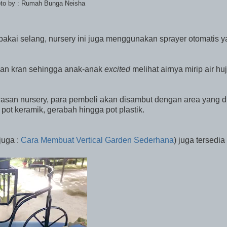
foto by : Rumah Bunga Neisha
kai selang, nursery ini juga menggunakan sprayer otomatis 
kan kran sehingga anak-anak
excited
melihat airnya mirip air hu
asan nursery, para pembeli akan disambut dengan area yang di
pot keramik, gerabah hingga pot plastik.
juga :
Cara Membuat Vertical Garden Sederhana
) juga tersedia 