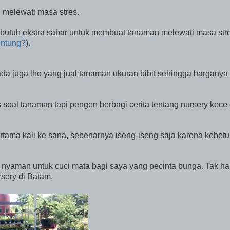
 melewati masa stres.
g butuh ekstra sabar untuk membuat tanaman melewati masa str
Untung?
).
 ada juga lho yang jual tanaman ukuran bibit sehingga harganya
 soal tanaman tapi pengen berbagi cerita tentang nursery kece 
ertama kali ke sana, sebenarnya iseng-iseng saja karena kebetu
 nyaman untuk cuci mata bagi saya yang pecinta bunga. Tak h
rsery di Batam.