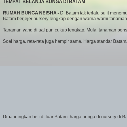
TEMPAT BELANJA BUNGA DI BATAM
RUMAH BUNGA NEISHA -
Di Batam tak terlalu sulit menem
Batam berjejer nursery lengkap dengan warna-warni tanaman 
Tanaman yang dijual pun cukup lengkap. Mulai tanaman bonsa
Soal harga, rata-rata juga hampir sama. Harga standar Batam
Dibandingkan beli di luar Batam, harga bunga di nursery d