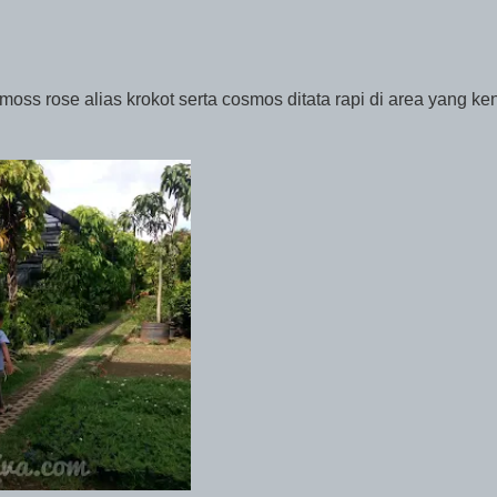
ss rose alias krokot serta cosmos ditata rapi di area yang ke