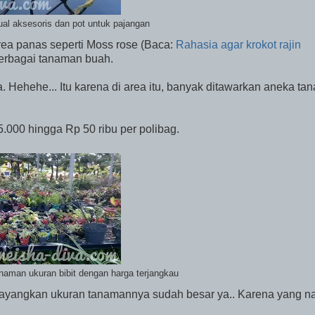
ual aksesoris dan pot untuk pajangan
rea panas seperti Moss rose (Baca:
Rahasia agar krokot rajin
berbagai tanaman buah.
ya. Hehehe... Itu karena di area itu, banyak ditawarkan aneka t
000 hingga Rp 50 ribu per polibag.
anaman ukuran bibit dengan harga terjangkau
dibayangkan ukuran tanamannya sudah besar ya.. Karena yang 