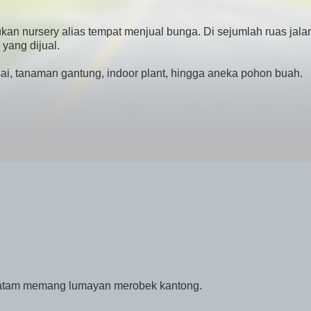
ukan nursery alias tempat menjual bunga. Di sejumlah ruas jalan
yang dijual.
i, tanaman gantung, indoor plant, hingga aneka pohon buah.
.
i Batam memang lumayan merobek kantong.