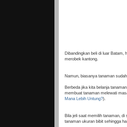
Dibandingkan beli di luar Batam
merobek kantong.
Namun, biasanya tanaman sudah a
Berbeda jika kita belanja tanaman
membuat tanaman melewati masa 
Mana Lebih Untung?
).
Bila jeli saat memilih tanaman, di
tanaman ukuran bibit sehingga ha