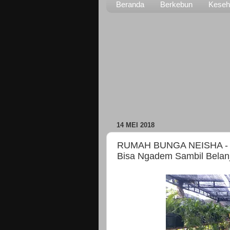
Beranda
Berkebun
Keseh
14 MEI 2018
RUMAH BUNGA NEISHA - Jal
Bisa Ngadem Sambil Belan