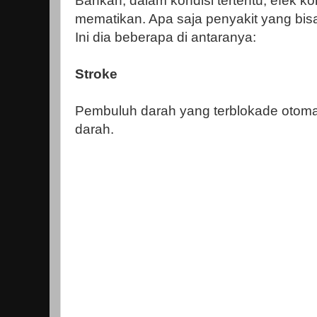
Bahkan, dalam kondisi tertentu, efek ko
mematikan. Apa saja penyakit yang bisa
Ini dia beberapa di antaranya:
Stroke
Pembuluh darah yang terblokade otoma
darah.