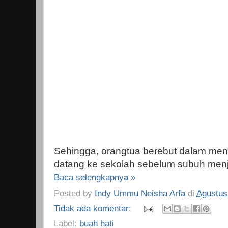
Sehingga, orangtua berebut dalam men
datang ke sekolah sebelum subuh menj
Baca selengkapnya »
Posted by
Indy Ummu Neisha Arfa
di
Agustus
Tidak ada komentar:
Label:
buah hati