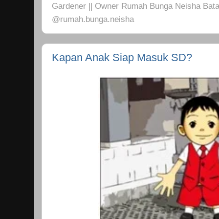
Gardener || Owner Rumah Bunga Neisha Bata
@rumah.bunga.neisha
Kapan Anak Siap Masuk SD?