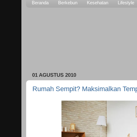
Beranda
Berkebun
Kesehatan
Lifestyle
01 AGUSTUS 2010
Rumah Sempit? Maksimalkan Tem