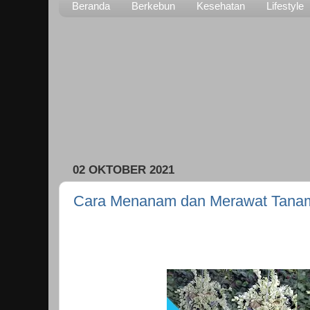
Beranda
Berkebun
Kesehatan
Lifestyle
02 OKTOBER 2021
Cara Menanam dan Merawat Tanam