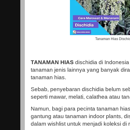
Tanaman Hias Dischi
TANAMAN HIAS
dischidia di Indones
tanaman jenis lainnya yang banyak dir
tanaman hias.
Sebab, penyebaran dischidia belum se
seperti mawar, melati, calathea atau t
Namun, bagi para pecinta tanaman hi
gantung atau tanaman indoor plants, di
dalam wishlist untuk menjadi koleksi di