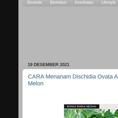
Beranda
Berkebun
Kesehatan
Lifestyle
19 DESEMBER 2021
CARA Menanam Dischidia Ovata At
Melon