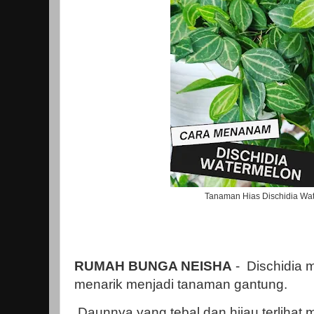
Tanaman Hias Dischidia Wa
RUMAH BUNGA NEISHA
- Dischidia m
menarik menjadi tanaman gantung.
Daunnya yang tebal dan hijau terlihat