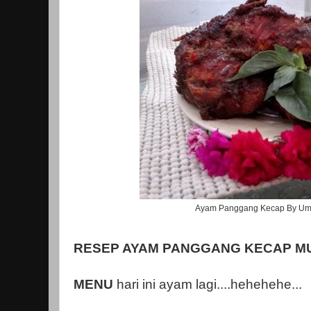
Ayam Panggang Kecap By U
RESEP AYAM PANGGANG KECAP M
MENU
hari ini ayam lagi....hehehehe...