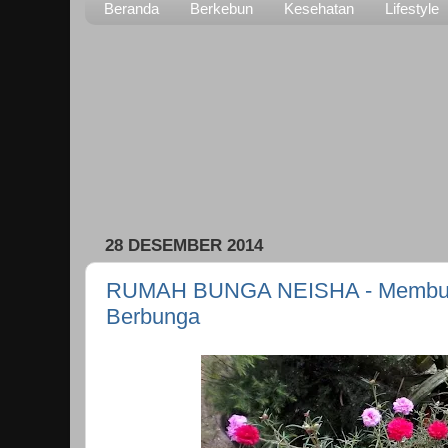
Beranda
Berkebun
Kesehatan
Lifestyle
28 DESEMBER 2014
RUMAH BUNGA NEISHA - Membuat
Berbunga