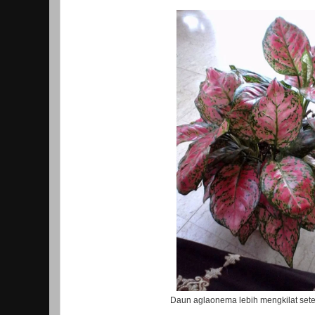
Daun aglaonema lebih mengkilat setel