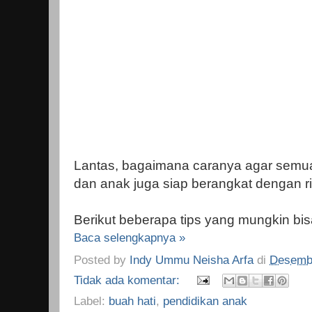
Lantas, bagaimana caranya agar semua 
dan anak juga siap berangkat dengan r
Berikut beberapa tips yang mungkin bis
Baca selengkapnya »
Posted by
Indy Ummu Neisha Arfa
di
Desembe
Tidak ada komentar:
Label:
buah hati
,
pendidikan anak