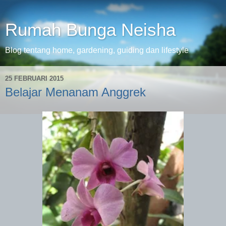
Rumah Bunga Neisha
Blog tentang home, gardening, guiding dan lifestyle
25 FEBRUARI 2015
Belajar Menanam Anggrek