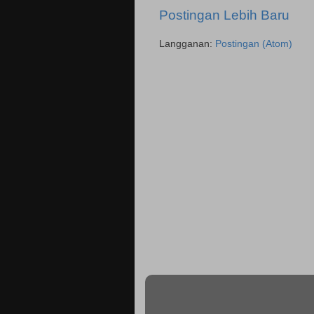
Postingan Lebih Baru
Langganan:
Postingan (Atom)