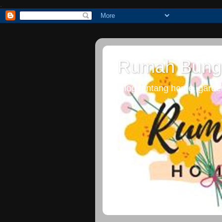
.
Rumah Bung
Blog tentang home, gardeni