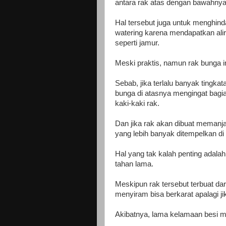
antara rak atas dengan bawahnya
Hal tersebut juga untuk menghind
watering karena mendapatkan alir
seperti jamur.
Meski praktis, namun rak bunga i
Sebab, jika terlalu banyak tingka
bunga di atasnya mengingat bagi
kaki-kaki rak.
Dan jika rak akan dibuat memanja
yang lebih banyak ditempelkan di 
Hal yang tak kalah penting adalah
tahan lama.
Meskipun rak tersebut terbuat dar
menyiram bisa berkarat apalagi jik
Akibatnya, lama kelamaan besi m