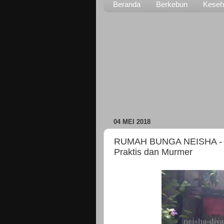
Beranda
Berkebun
Keseh
04 MEI 2018
RUMAH BUNGA NEISHA - (
Praktis dan Murmer