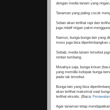
dengan media tanam yang ringan
Tanaman yang paling cocok meng
Selain akan terlihat rapi dan ter
juga relatif ringan yakni menggu
Namun, bunga-bunga lain yang d
moss juga bisa dipertimbangkan u
Sebab, media tanam tersebut juga
rentan tumbang.
Misalnya saja, bunga krisan (bac
yang memiliki kelopak bunga berw
pada rak tersebut.
Bunga lain yang bisa dipertimbang
akan terlihat maksimal saat bun
terlihat eksotis. (Baca:
Perawatan 
Agar tanaman tetap mendapatkan