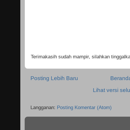
Terimakasih sudah mampir, silahkan tinggal
Posting Lebih Baru
Berand
Lihat versi selu
Langganan:
Posting Komentar (Atom)