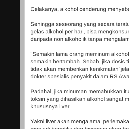
Celakanya, alkohol cenderung menyeba
Sehingga seseorang yang secara teratu
gelas alkohol per hari, bisa mengkonsu
daripada non alkoholik tanpa mengalami
"Semakin lama orang meminum alkohol
semakin bertambah. Sebab, jika dosis t
tidak akan memberikan kenikmatan"jela
dokter spesialis penyakit dalam RS Awa
Padahal, jika minuman memabukkan itu 
toksin yang dihasilkan alkohol sanga
khususnya liver.
Yakni liver akan mengalamai perlema
menjadi hepatitis dan biasanya akan bera