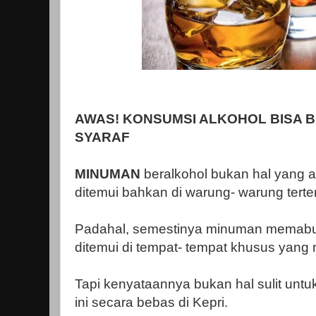
AWAS! KONSUMSI ALKOHOL BISA 
SYARAF
MINUMAN
beralkohol bukan hal yang 
ditemui bahkan di warung- warung terte
Padahal, semestinya minuman memabuk
ditemui di tempat- tempat khusus yang 
Tapi kenyataannya bukan hal sulit un
ini secara bebas di Kepri.