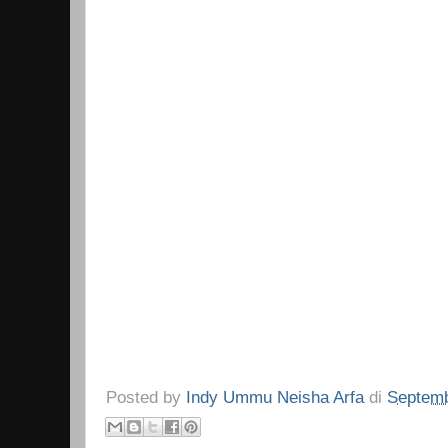
Posted by
Indy Ummu Neisha Arfa
di
Septemb