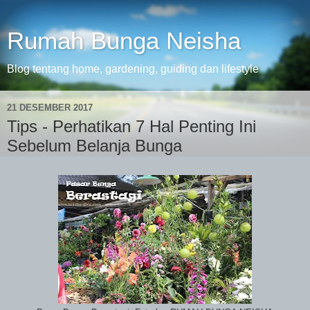
Rumah Bunga Neisha
Blog tentang home, gardening, guiding dan lifestyle
21 DESEMBER 2017
Tips - Perhatikan 7 Hal Penting Ini
Sebelum Belanja Bunga