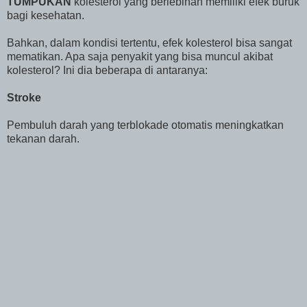
TUMPUKAN
kolesterol yang berlebihan memiliki efek buruk
bagi kesehatan.
Bahkan, dalam kondisi tertentu, efek kolesterol bisa sangat
mematikan. Apa saja penyakit yang bisa muncul akibat
kolesterol? Ini dia beberapa di antaranya:
Stroke
Pembuluh darah yang terblokade otomatis meningkatkan
tekanan darah.