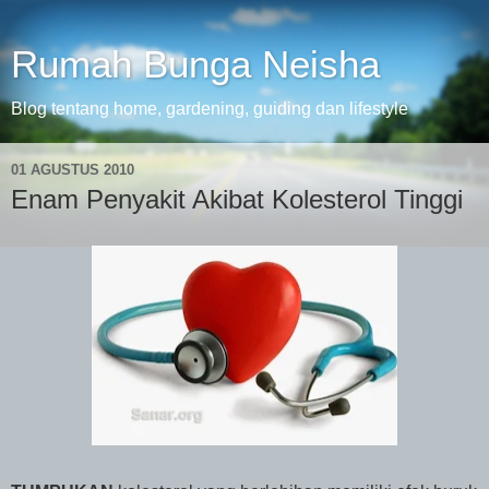
Rumah Bunga Neisha
Blog tentang home, gardening, guiding dan lifestyle
01 AGUSTUS 2010
Enam Penyakit Akibat Kolesterol Tinggi