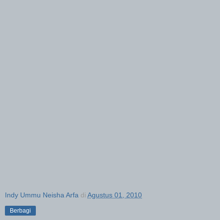
Indy Ummu Neisha Arfa
di
Agustus 01, 2010
Berbagi