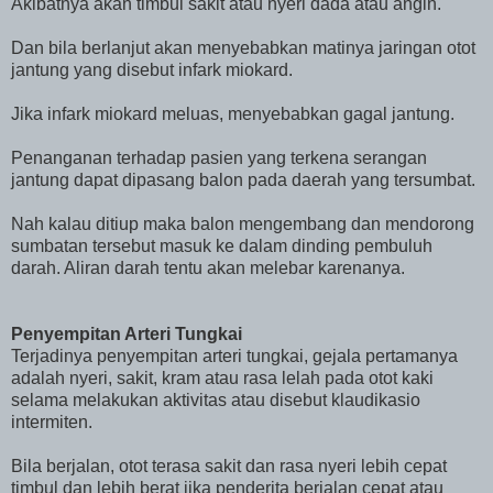
Akibatnya akan timbul sakit atau nyeri dada atau angin.
Dan bila berlanjut akan menyebabkan matinya jaringan otot
jantung yang disebut infark miokard.
Jika infark miokard meluas, menyebabkan gagal jantung.
Penanganan terhadap pasien yang terkena serangan
jantung dapat dipasang balon pada daerah yang tersumbat.
Nah kalau ditiup maka balon mengembang dan mendorong
sumbatan tersebut masuk ke dalam dinding pembuluh
darah. Aliran darah tentu akan melebar karenanya.
Penyempitan Arteri Tungkai
Terjadinya penyempitan arteri tungkai, gejala pertamanya
adalah nyeri, sakit, kram atau rasa lelah pada otot kaki
selama melakukan aktivitas atau disebut klaudikasio
intermiten.
Bila berjalan, otot terasa sakit dan rasa nyeri lebih cepat
timbul dan lebih berat jika penderita berjalan cepat atau