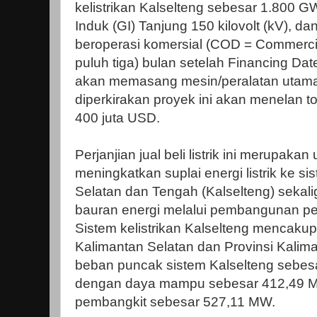
kelistrikan Kalselteng sebesar 1.800 G
Induk (GI) Tanjung 150 kilovolt (kV), d
beroperasi komersial (COD = Commercia
puluh tiga) bulan setelah Financing Date
akan memasang mesin/peralatan utama
diperkirakan proyek ini akan menelan tot
400 juta USD.
Perjanjian jual beli listrik ini merupak
meningkatkan suplai energi listrik ke si
Selatan dan Tengah (Kalselteng) sekal
bauran energi melalui pembangunan p
Sistem kelistrikan Kalselteng mencakup
Kalimantan Selatan dan Provinsi Kalima
beban puncak sistem Kalselteng sebes
dengan daya mampu sebesar 412,49 M
pembangkit sebesar 527,11 MW.