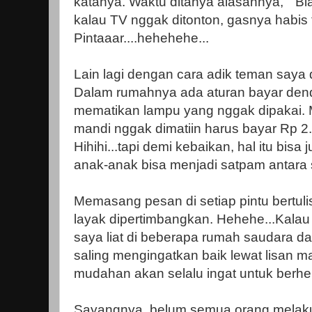
katanya. Waktu ditanya alasannya, " Bi
kalau TV nggak ditonton, gasnya habis 
Pintaaar....hehehehe...
Lain lagi dengan cara adik teman saya da
Dalam rumahnya ada aturan bayar dend
mematikan lampu yang nggak dipakai. 
mandi nggak dimatiin harus bayar Rp 2
Hihihi...tapi demi kebaikan, hal itu bisa
anak-anak bisa menjadi satpam antara 
Memasang pesan di setiap pintu bertul
layak dipertimbangkan. Hehehe...Kalau 
saya liat di beberapa rumah saudara da
saling mengingatkan baik lewat lisan m
mudahan akan selalu ingat untuk berhema
Sayangnya, belum semua orang melaku