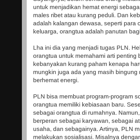
untuk menjadikan hemat energi sebagai 
males ribet atau kurang peduli. Dan ke
adalah kalangan dewasa, seperti para o
keluarga, orangtua adalah panutan bag
Lha ini dia yang menjadi tugas PLN. H
orangtua untuk memahami arti penting b
kebanyakan kurang paham kenapa haru
mungkin juga ada yang masih bingung m
berhemat energi.
PLN bisa membuat program-program so
orangtua memiliki kebiasaan baru. Ses
sebagai orangtua di rumahnya. Namun, d
berperan sebagai karyawan, sebagai at
usaha, dan sebagainya. Artinya, PLN m
melakukan sosialisasi. Misalnya denga