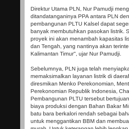
Direktur Utama PLN, Nur Pamudji men
ditandatanganinya PPA antara PLN de
pembangunan PLTU Kalsel dapat segera
banyak membutuhkan pasokan listrik. 
proyek ini akan menambah kapasitas lis
dan Tengah, yang nantinya akan terint
Kalimantan Timur", ujar Nur Pamudji.
Sebelumnya, PLN juga telah menyiapk
memaksimalkan layanan listrik di daera
diresmikan Menko Perekonomian, Mente
Perekonomian Republik Indonesia, Chai
Pembangunan PLTU tersebut bertujuan
biaya produksi dengan Bahan Bakar 
batu bara berkalori rendah sebagai ba
untuk menggantikan BBM dan membuat 
murah. Untuk keterangan lebih lengkap 