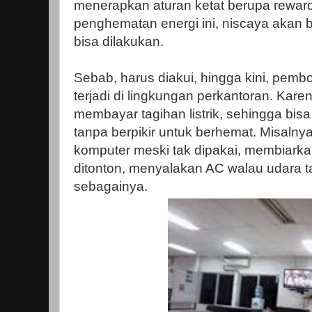
menerapkan aturan ketat berupa reward
penghematan energi ini, niscaya akan
bisa dilakukan.
Sebab, harus diakui, hingga kini, pembor
terjadi di lingkungan perkantoran. Kare
membayar tagihan listrik, sehingga bis
tanpa berpikir untuk berhemat. Misaln
komputer meski tak dipakai, membiark
ditonton, menyalakan AC walau udara ta
sebagainya.