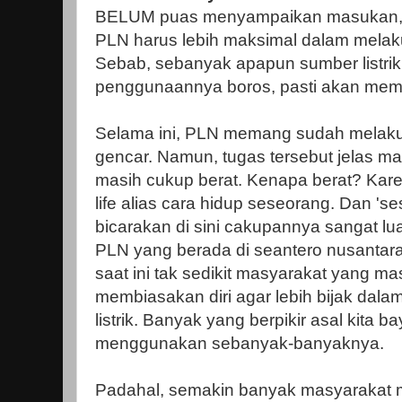
BELUM puas menyampaikan masukan, i
PLN harus lebih maksimal dalam melaku
Sebab, sebanyak apapun sumber listrik y
penggunaannya boros, pasti akan mem
Selama ini, PLN memang sudah melak
gencar. Namun, tugas tersebut jelas mas
masih cukup berat. Kenapa berat? Karen
life alias cara hidup seseorang. Dan 's
bicarakan di sini cakupannya sangat lu
PLN yang berada di seantero nusantara
saat ini tak sedikit masyarakat yang ma
membiasakan diri agar lebih bijak dal
listrik. Banyak yang berpikir asal kita 
menggunakan sebanyak-banyaknya.
Padahal, semakin banyak masyarakat m