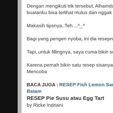
Dengan mengikuti trik tersebut, Alhamdu
buatanku bisa terlihat mulus dan nggak 
Makasih tipsnya, Teh....^_^
Bagi yang pengen nyoba, ini dia resepn
Tapi, untuk fillingnya, saya cuma bikin 
Karena pernah bikin satu resep sisany
Mencoba
BACA JUGA :
RESEP Fish Lemon Sauc
Batam
RESEP Pie Susu atau Egg Tart
by Ricke Indriani