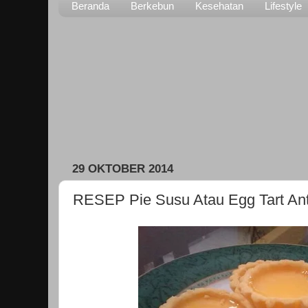
Beranda
Berkebun
Kesehatan
Lifestyle
29 OKTOBER 2014
RESEP Pie Susu Atau Egg Tart Ant