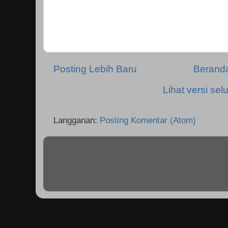
Posting Lebih Baru
Berand
Lihat versi selu
Langganan:
Posting Komentar (Atom)