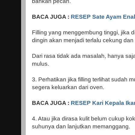
bahkan pecah.
BACA JUGA :
RESEP Sate Ayam Ena
Filling yang menggembung tinggi, jika d
dingin akan menjadi terlalu cekung dan
Dari rasa tidak ada masalah, hanya saja
mulus.
3. Perhatikan jika filling terlihat suda
segera keluarkan dari oven.
BACA JUGA :
RESEP Kari Kepala Ika
4. Atau jika dirasa kulit belum cukup ko
suhunya dan lanjutkan memanggang.