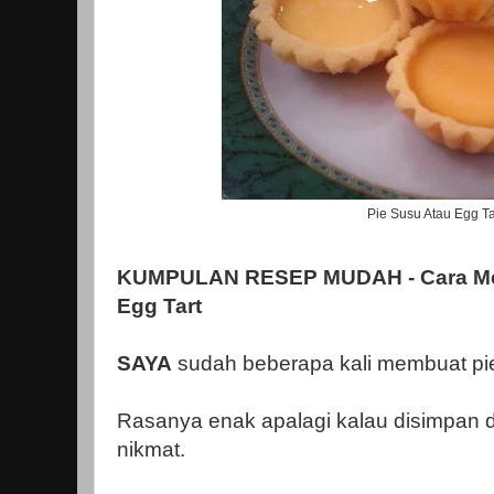
Pie Susu Atau Egg Ta
KUMPULAN RESEP MUDAH - Cara Me
Egg Tart
SAYA
sudah beberapa kali membuat pie 
Rasanya enak apalagi kalau disimpan di
nikmat.