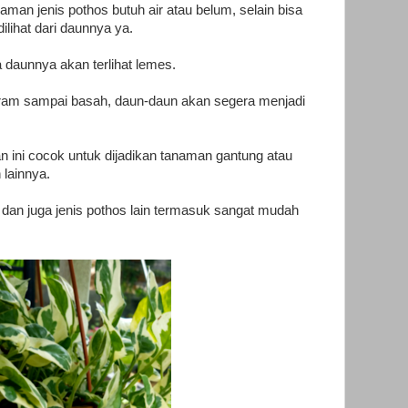
man jenis pothos butuh air atau belum, selain bisa
ilihat dari daunnya ya.
 daunnya akan terlihat lemes.
siram sampai basah, daun-daun akan segera menjadi
 ini cocok untuk dijadikan tanaman gantung atau
 lainnya.
 dan juga jenis pothos lain termasuk sangat mudah