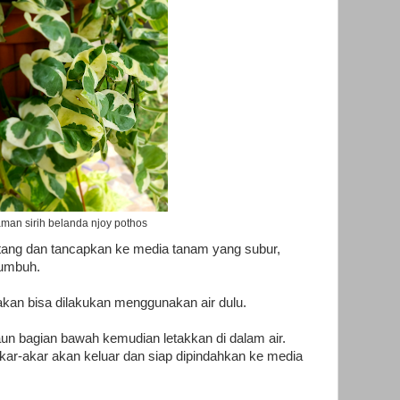
man sirih belanda njoy pothos
atang dan tancapkan ke media tanam yang subur,
tumbuh.
akan bisa dilakukan menggunakan air dulu.
un bagian bawah kemudian letakkan di dalam air.
ar-akar akan keluar dan siap dipindahkan ke media