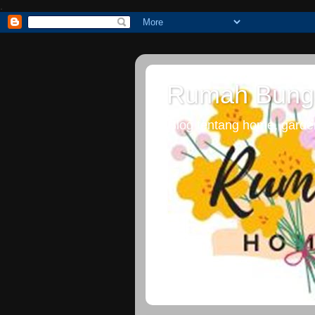
.
Rumah Bung
Blog tentang home, gardeni