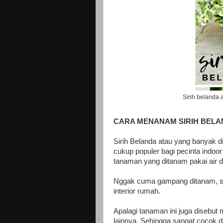
Sirih belanda
CARA MENANAM SIRIH BELAN
Sirih Belanda atau yang banyak 
cukup populer bagi pecinta indoor
tanaman yang ditanam pakai air d
Nggak cuma gampang ditanam, si
interior rumah.
Apalagi tanaman ini juga disebu
lainnya. Sehingga sangat cocok di