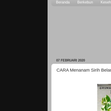
Beranda
Berkebun
Keseh
07 FEBRUARI 2020
CARA Menanam Sirih Belan