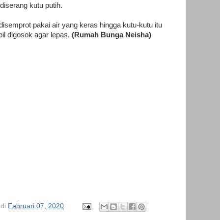
diserang kutu putih.
semprot pakai air yang keras hingga kutu-kutu itu
il digosok agar lepas.
(Rumah Bunga Neisha)
di
Februari 07, 2020