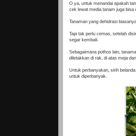
O ya, untuk menandai apakah tana
cek lewat media tanam juga bisa d
Tanaman yang dehidrasi biasanya
Tapi tak perlu cemas, setelah di
segar kembali.
Sebagaimana pothos lain, tanaman
diletakkan di rak, di atas meja dan
Untuk perbanyakan, sirih belanda
untuk diperbanyak.