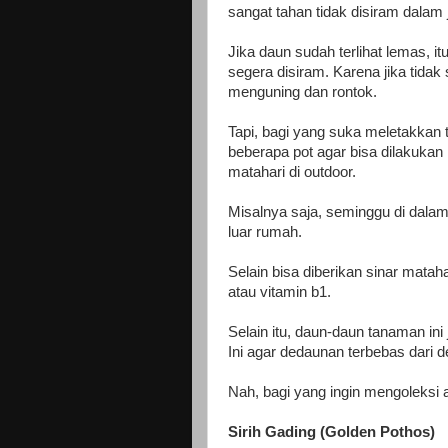
sangat tahan tidak disiram dalam
Jika daun sudah terlihat lemas, 
segera disiram. Karena jika tida
menguning dan rontok.
Tapi, bagi yang suka meletakkan 
beberapa pot agar bisa dilakukan r
matahari di outdoor.
Misalnya saja, seminggu di dalam
luar rumah.
Selain bisa diberikan sinar mataha
atau vitamin b1.
Selain itu, daun-daun tanaman ini
Ini agar dedaunan terbebas dari 
Nah, bagi yang ingin mengoleksi an
Sirih Gading (Golden Pothos)