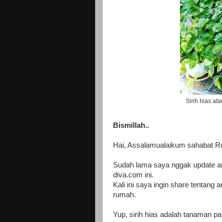
Sirih hias a
Bismillah..
Hai, Assalamualaikum sahabat R
Sudah lama saya nggak update art
diva.com ini.
Kali ini saya ingin share tentang 
rumah.
Yup, sirih hias adalah tanaman p