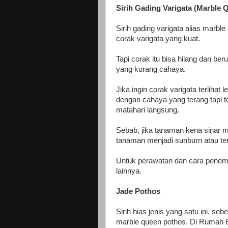
Sirih Gading Varigata (Marble 
Sirih gading varigata alias marble
corak varigata yang kuat.
Tapi corak itu bisa hilang dan ber
yang kurang cahaya.
Jika ingin corak varigata terlihat
dengan cahaya yang terang tapi tet
matahari langsung.
Sebab, jika tanaman kena sinar 
tanaman menjadi sunburn atau te
Untuk perawatan dan cara penemp
lainnya.
Jade Pothos
Sirih hias jenis yang satu ini, s
marble queen pothos. Di Rumah 