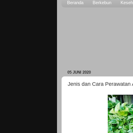
Beranda
Berkebun
Keseh
05 JUNI 2020
Jenis dan Cara Perawatan A