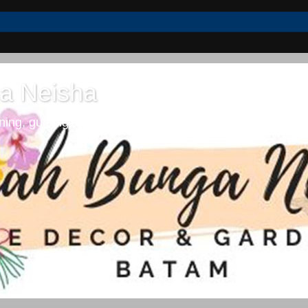
a Neisha
ng, guiding dan lifestyle