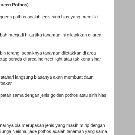
Queen Pothos)
 queen pothos adalah jenis sirih hias yang memiliki
ubah menjadi hijau jika tanaman ini diletakkan di area
 lebih terang, sebaiknya tanaman diletakkan di area
ap berada di area indirrect light atau tak kena sinar
matahari langsung biasanya akan membuat daun
rbakar.
atan sama dengan jenis golden pothos atau sirih hias
ebenarnya dia merupakan jenis yang masih mirip dengan
Bunga Neisha, jade pothos adalah tanaman yang sama