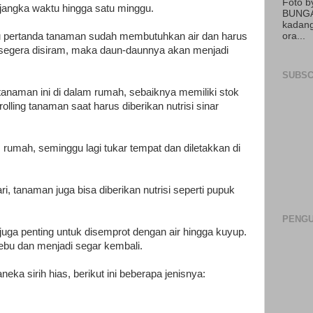
Foto 
 jangka waktu hingga satu minggu.
BUNGA
kadang
itu pertanda tanaman sudah membutuhkan air dan harus
ora...
k segera disiram, maka daun-daunnya akan menjadi
SUBSC
tanaman ini di dalam rumah, sebaiknya memiliki stok
olling tanaman saat harus diberikan nutrisi sinar
 rumah, seminggu lagi tukar tempat dan diletakkan di
ri, tanaman juga bisa diberikan nutrisi seperti pupuk
PENGU
 juga penting untuk disemprot dengan air hingga kuyup.
debu dan menjadi segar kembali.
eka sirih hias, berikut ini beberapa jenisnya: