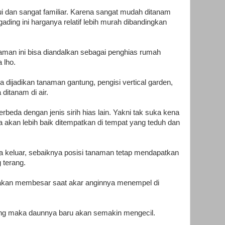
i dan sangat familiar. Karena sangat mudah ditanam
ading ini harganya relatif lebih murah dibandingkan
aman ini bisa diandalkan sebagai penghias rumah
 lho.
a dijadikan tanaman gantung, pengisi vertical garden,
ditanam di air.
erbeda dengan jenis sirih hias lain. Yakni tak suka kena
a akan lebih baik ditempatkan di tempat yang teduh dan
a keluar, sebaiknya posisi tanaman tetap mendapatkan
 terang.
ya akan membesar saat akar anginnya menempel di
ung maka daunnya baru akan semakin mengecil.