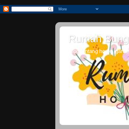
.
Rumah Bung
Blog tentang home, gardeni