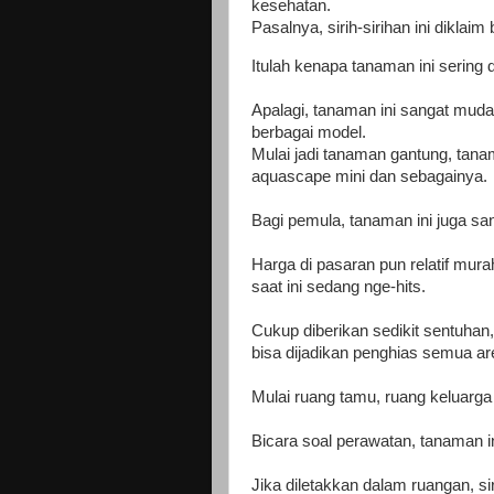
kesehatan.
Pasalnya, sirih-sirihan ini diklai
Itulah kenapa tanaman ini sering d
Apalagi, tanaman ini sangat muda
berbagai model.
Mulai jadi tanaman gantung, tana
aquascape mini dan sebagainya.
Bagi pemula, tanaman ini juga sa
Harga di pasaran pun relatif murah
saat ini sedang nge-hits.
Cukup diberikan sedikit sentuhan
bisa dijadikan penghias semua a
Mulai ruang tamu, ruang keluarga
Bicara soal perawatan, tanaman i
Jika diletakkan dalam ruangan, sir