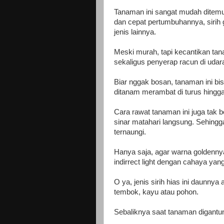
Tanaman ini sangat mudah ditemu
dan cepat pertumbuhannya, sirih g
jenis lainnya.
Meski murah, tapi kecantikan tan
sekaligus penyerap racun di udara
Biar nggak bosan, tanaman ini bis
ditanam merambat di turus hingga 
Cara rawat tanaman ini juga tak b
sinar matahari langsung. Sehingg
ternaungi.
Hanya saja, agar warna goldenny
indirrect light dengan cahaya yang
O ya, jenis sirih hias ini daunn
tembok, kayu atau pohon.
Sebaliknya saat tanaman digant