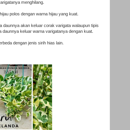
varigatanya menghilang.
hijau polos dengan warna hijau yang kuat.
a daunnya akan keluar corak varigata walaupun tipis
ara daunnya keluar warna varigatanya dengan kuat.
rbeda dengan jenis sirih hias lain.