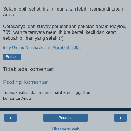
Selain lebih sehat, bra ini pun akan lebih nyaman di tubuh
Anda.
Celakanya, dari survey perusahaan pakaian dalam Playtex,
70% wanita ternyata memilih bra bertali kecil dan ketat,
sebuah pilihan yang salah.(*)
Indy Ummu Neisha Arfa
di
Maret 08, 2008
Berbagi
Tidak ada komentar:
Posting Komentar
Terimakasih sudah mampir, silahkan tinggalkan
komentar Anda
‹
›
Beranda
Lihat versi web