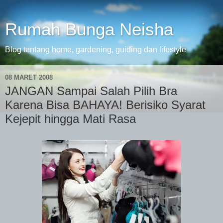
Rumah Bunga Neisha
Blog tentang home, gardening, guiding dan lifestyle
08 MARET 2008
JANGAN Sampai Salah Pilih Bra
Karena Bisa BAHAYA! Berisiko Syarat
Kejepit hingga Mati Rasa