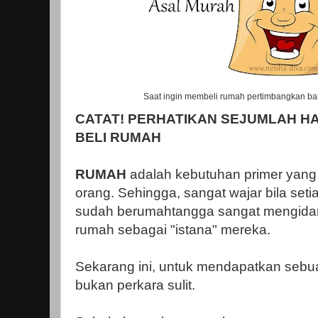
Saat ingin membeli rumah pertimbangkan bai
CATAT! PERHATIKAN SEJUMLAH HA
BELI RUMAH
RUMAH
adalah kebutuhan primer yang 
orang. Sehingga, sangat wajar bila set
sudah berumahtangga sangat mengida
rumah sebagai "istana" mereka.
Sekarang ini, untuk mendapatkan se
bukan perkara sulit.