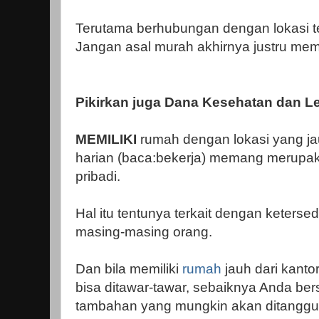
Terutama berhubungan dengan lokasi terk
Jangan asal murah akhirnya justru mem
Pikirkan juga Dana Kesehatan dan L
MEMILIKI
rumah dengan lokasi yang jauh
harian (baca:bekerja) memang merupaka
pribadi.
Hal itu tentunya terkait dengan keters
masing-masing orang.
Dan bila memiliki
rumah
jauh dari kantor
bisa ditawar-tawar, sebaiknya Anda ber
tambahan yang mungkin akan ditanggun