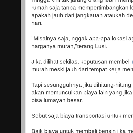
rumah saja tanpa mempertimbangkan l
apakah jauh dari jangkauan ataukah deka
hari.
"Misalnya saja, nggak apa-apa lokasi a
harganya murah,"terang Lusi.
Jika dilihat sekilas, keputusan membeli
murah meski jauh dari tempat kerja mema
Tapi sesungguhnya jika dihitung-hitung se
akan memunculkan biaya lain yang jika
bisa lumayan besar.
Sebut saja biaya transportasi untuk me
Baik biaya untuk membeli bensin jika