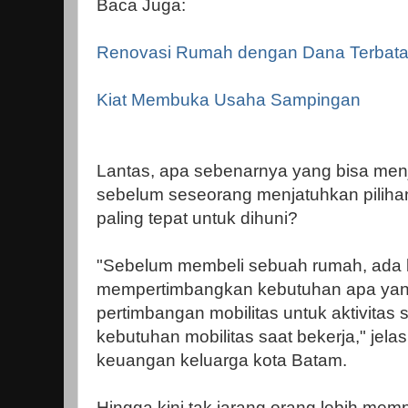
Baca Juga:
Renovasi Rumah dengan Dana Terbat
Kiat Membuka Usaha Sampingan
Lantas, apa sebenarnya yang bisa men
sebelum seseorang menjatuhkan piliha
paling tepat untuk dihuni?
"Sebelum membeli sebuah rumah, ada b
mempertimbangkan kebutuhan apa yang p
pertimbangan mobilitas untuk aktivitas s
kebutuhan mobilitas saat bekerja," jel
keuangan keluarga kota Batam.
Hingga kini tak jarang orang lebih me