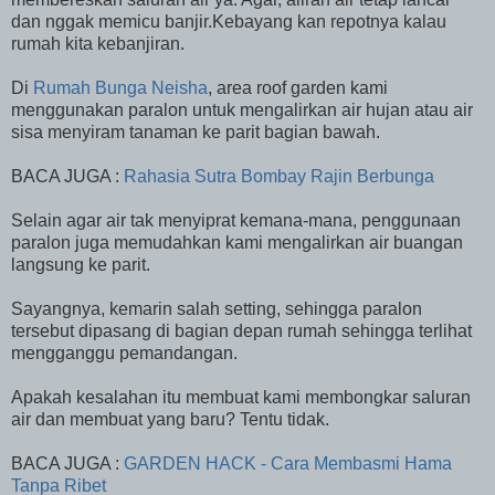
dan nggak memicu banjir.
Kebayang kan repotnya kalau
rumah kita kebanjiran.
Di
Rumah Bunga Neisha
, area roof garden kami
menggunakan paralon untuk mengalirkan air hujan atau air
sisa menyiram tanaman ke parit bagian bawah.
BACA JUGA :
Rahasia Sutra Bombay Rajin Berbunga
Selain agar air tak menyiprat kemana-mana, penggunaan
paralon juga memudahkan kami mengalirkan air buangan
langsung ke parit.
Sayangnya, kemarin salah setting, sehingga paralon
tersebut dipasang di bagian depan rumah sehingga terlihat
mengganggu pemandangan.
Apakah kesalahan itu membuat kami membongkar saluran
air dan membuat yang baru? Tentu tidak.
BACA JUGA :
GARDEN HACK - Cara Membasmi Hama
Tanpa Ribet