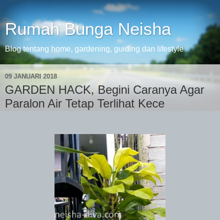
Rumah Bunga Neisha
Blog tentang home, gardening, guiding dan lifestyle
09 JANUARI 2018
GARDEN HACK, Begini Caranya Agar
Paralon Air Tetap Terlihat Kece