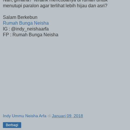
menutupi paralon agar terlihat lebih hijau dan asri?
Salam Berkebun
Rumah Bunga Neisha
IG : @indy_neishaarfa
FP : Rumah Bunga Neisha
Indy Ummu Neisha Arfa
di
Januari 09, 2018
Berbagi