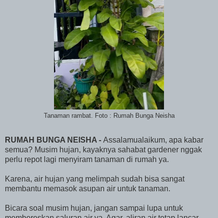
Tanaman rambat. Foto : Rumah Bunga Neisha
RUMAH BUNGA NEISHA -
Assalamualaikum, apa kabar
semua? Musim hujan, kayaknya sahabat gardener nggak
perlu repot lagi menyiram tanaman di rumah ya.
Karena, air hujan yang melimpah sudah bisa sangat
membantu memasok asupan air untuk tanaman.
Bicara soal musim hujan, jangan sampai lupa untuk
membereskan saluran air ya. Agar, aliran air tetap lancar