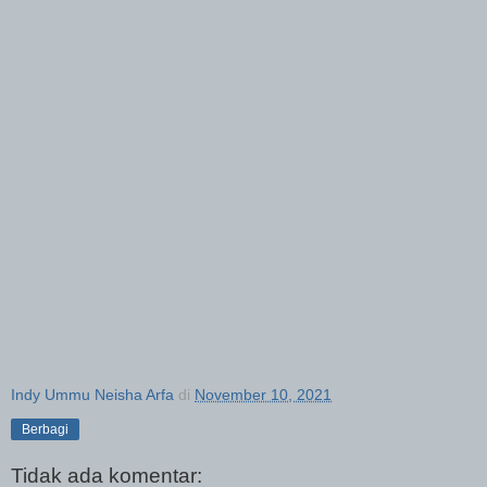
Indy Ummu Neisha Arfa
di
November 10, 2021
Berbagi
Tidak ada komentar: