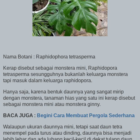
Nama Botani : Raphidophora tetrasperma
Kerap disebut sebagai monstera mini, Raphidopora
tetrasperma sesungguhnya bukanlah keluarga monstera
tapi masuk dalam keluarga raphidopora.
Hanya saja, karena bentuk daunnya yang sangat mirip
dengan monstera, tanaman hias yang satu ini kerap disebut
sebagai monstera mini atau monstera ginny.
BACA JUGA :
Begini Cara Membuat Pergola Sederhana
Walaupun ukuran daunnya mini, tetapi saat daun tetra
menempel pada turus atau dinding, daunnya bisa menjadi
lebih lebar dan ada lubang kecil-kecil di dekat tulang daun.