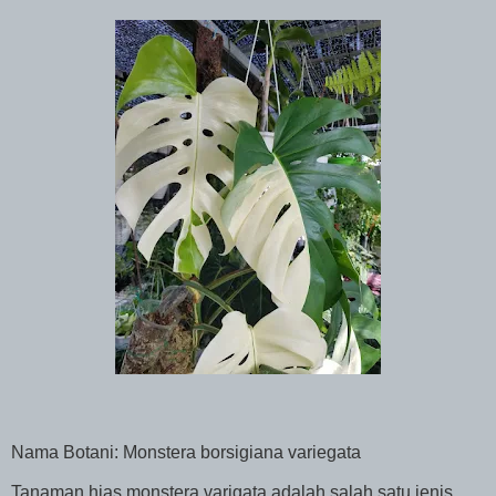
Nama Botani: Monstera borsigiana variegata
Tanaman hias monstera varigata adalah salah satu jenis