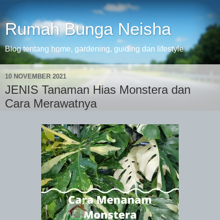
Rumah Bunga Neisha
Blog tentang home, gardening, guiding dan lifestyle
10 NOVEMBER 2021
JENIS Tanaman Hias Monstera dan
Cara Merawatnya