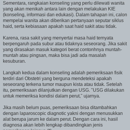
Sementara, rangkaian konseling yang perlu dilewati wanita
yang akan menikah antara lain dengan melakukan KIE
(konseling, informasi dan edukasi). Dalam tahapan ini, calon
mempelai wanita akan diberikan pertanyaan seputar siklus
haid, serta kebiasaan apakah saat haid sakit atau tidak.
Karena, rasa sakit yang menyertai masa haid ternyata
berpengaruh pada subur atau tidaknya seseorang. Jika sakit
yang dirasakan masuk kategori berat contonhnya muntah-
muntah atau pingsan, maka bisa jadi ada masalah
kesuburan.
Langkah kedua dalam konseling adalah pemeriksaan fisik
terdiri dari Obstetri yang berguna mendeteksi apakah
seseorang terkena tumor maupun kista atau tidak. Setelah
itu, pemeriksaan dilanjutkan dengan USG. "USG dilakukan
untuk memeriksa kondisi dalam perut," ujarnya.
Jika masih belum puas, pemeriksaan bisa ditambahkan
dengan laparoscopic diagnotic yakni dengan menusukkan
alat berupa jarum ke dalam perut. Dengan cara ini, hasil
diagnosa akan lebih lengkap dibandingkan jenis