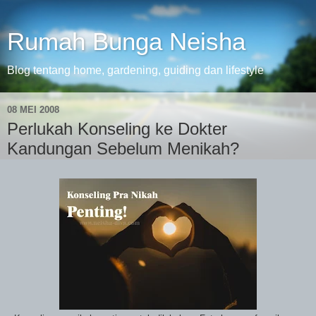
Rumah Bunga Neisha
Blog tentang home, gardening, guiding dan lifestyle
08 MEI 2008
Perlukah Konseling ke Dokter
Kandungan Sebelum Menikah?