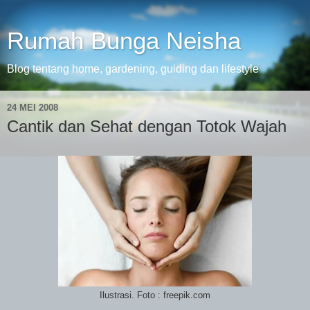
Rumah Bunga Neisha
Blog tentang home, gardening, guiding dan lifestyle
24 MEI 2008
Cantik dan Sehat dengan Totok Wajah
Ilustrasi. Foto : freepik.com