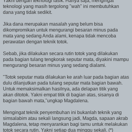
Yakni dengan teknologi lasik. Hanya saja, mengingat
teknologi yang masih tergolong "wah" ini membutuhkan
dana yang tidak sedikit.
Jika dana merupakan masalah yang belum bisa
dikompromikan untuk mengurangi besaran minus pada
mata yang sedang Anda alami, kenapa tidak mencoba
perawatan dengan teknik totok.
Sebab, jika dilakukan secara rutin totok yang dilakukan
pada bagian tulang tengkorak seputar mata, diyakini mampu
mengurangi besaran minus yang sedang dialami.
"Totok seputar mata dilakukan ke arah luar pada bagian atas
dulu dilanjutkan pada tulang seputar mata bagian bawah.
Untuk memaksimalkan hasilnya, ada delapan titik yang
akan ditotok. Yakni empat titik di bagian atas, sisanya di
bagian bawah mata,"ungkap Magdalena.
Mengingat teknik penyembuhan ini bukanlah teknik yang
simsalabim atau sekali langsung jadi, Magda, sapaan akrab
Magdalena, tetap menyarankan bagi tamu untuk melakukan
totok secara rutin. Yakni setiap dua minggu sekali. (*)