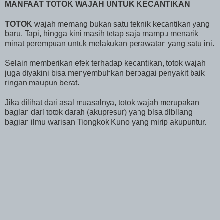
MANFAAT TOTOK WAJAH UNTUK KECANTIKAN
TOTOK
wajah memang bukan satu teknik kecantikan yang
baru. Tapi, hingga kini masih tetap saja mampu menarik
minat perempuan untuk melakukan perawatan yang satu ini.
Selain memberikan efek terhadap kecantikan, totok wajah
juga diyakini bisa menyembuhkan berbagai penyakit baik
ringan maupun berat.
Jika dilihat dari asal muasalnya, totok wajah merupakan
bagian dari totok darah (akupresur) yang bisa dibilang
bagian ilmu warisan Tiongkok Kuno yang mirip akupuntur.