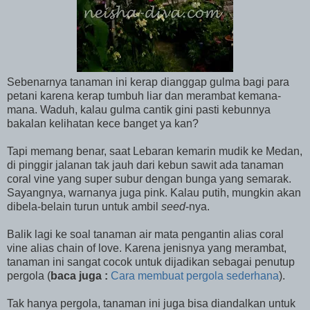
Sebenarnya tanaman ini kerap dianggap gulma bagi para
petani karena kerap tumbuh liar dan merambat kemana-
mana. Waduh, kalau gulma cantik gini pasti kebunnya
bakalan kelihatan kece banget ya kan?
Tapi memang benar, saat Lebaran kemarin mudik ke Medan,
di pinggir jalanan tak jauh dari kebun sawit ada tanaman
coral vine yang super subur dengan bunga yang semarak.
Sayangnya, warnanya juga pink. Kalau putih, mungkin akan
dibela-belain turun untuk ambil
seed
-nya.
Balik lagi ke soal tanaman air mata pengantin alias coral
vine alias chain of love. Karena jenisnya yang merambat,
tanaman ini sangat cocok untuk dijadikan sebagai penutup
pergola (
baca juga :
Cara membuat pergola sederhana
).
Tak hanya pergola, tanaman ini juga bisa diandalkan untuk