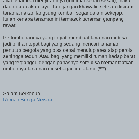
Jika terlambat menyiramnya (minimal sehari sekali), maka
daun-daun akan layu. Tapi jangan khawatir, setelah disiram,
tanaman akan langsung kembali segar dalam sekejap.
Itulah kenapa tanaman ini termasuk tanaman gampang
rawat.
Pertumbuhannya yang cepat, membuat tanaman ini bisa
jadi pilihan tepat bagi yang sedang mencari tanaman
penutup pergola yang bisa cepat menutup area atap perola
sehingga teduh. Atau bagi yang memiliki rumah hadap barat
yang terganggu dengan panasnya sore bisa memanfaatkan
rimbunnya tanaman ini sebagai tirai alami. (***)
Salam Berkebun
Rumah Bunga Neisha