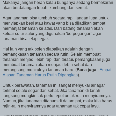
Makanya jangan heran kalau bunganya sedang bermekaran
akan berdatangan lebah, kumbang dan semut.
Agar tanaman bisa tumbuh secara rapi, jangan lupa untuk
menyiapkan besi atau kawat yang bisa dijadikan tempat
memanjat tanaman ke atas. Dari batang tanaman akan
keluar sulur-sulur yang digunakan 'berpegangan' agar
tanaman bisa tetap tegak.
Hal lain yang tak boleh diabaikan adalah dengan
pemangkasan tanaman secara rutin. Selain membuat
tanaman menjadi lebih rapi dan teratur, pemangkasan juga
membuat tanaman akan menjadi lebih sehat dan
merangsang munculnya tanaman baru. (
Baca juga
:
Empat
Alasan Tanaman Harus Rutin Dipangkas
).
Untuk perawatan, tanaman ini sangat menyukai air agar
terlihat selalu segar dan sehat. Jika tanaman di tanah
langsung mungkin tak perlu repot untuk rutin menyiramnya.
Namun, jika tanaman ditanam di dalam pot, maka kita harus
rajin-rajin menyiramnya agar tanaman tak cepat layu.