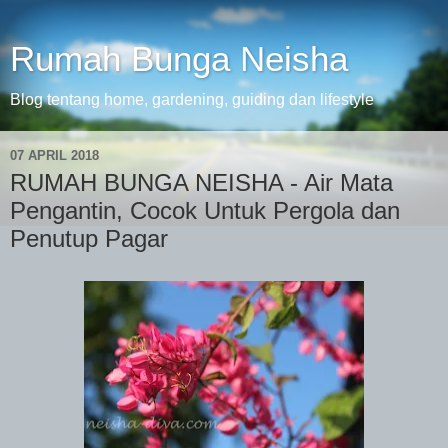
Rumah Bunga Neisha
Blog tentang home, gardening, guiding dan lifestyle
07 APRIL 2018
RUMAH BUNGA NEISHA - Air Mata
Pengantin, Cocok Untuk Pergola dan
Penutup Pagar