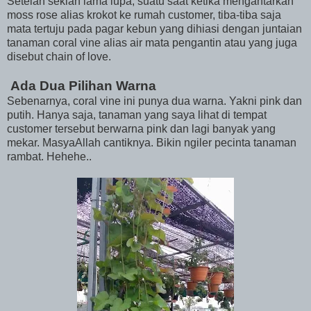
Setelah sekian lama lupa, suatu saat ketika mengantarkan
moss rose alias krokot ke rumah customer, tiba-tiba saja
mata tertuju pada pagar kebun yang dihiasi dengan juntaian
tanaman coral vine alias air mata pengantin atau yang juga
disebut chain of love.
Ada Dua Pilihan Warna
Sebenarnya, coral vine ini punya dua warna. Yakni pink dan
putih. Hanya saja, tanaman yang saya lihat di tempat
customer tersebut berwarna pink dan lagi banyak yang
mekar. MasyaAllah cantiknya. Bikin ngiler pecinta tanaman
rambat. Hehehe..