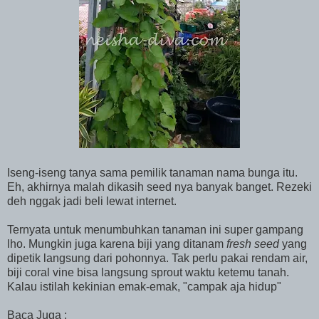
Iseng-iseng tanya sama pemilik tanaman nama bunga itu.
Eh, akhirnya malah dikasih seed nya banyak banget. Rezeki
deh nggak jadi beli lewat internet.
Ternyata untuk menumbuhkan tanaman ini super gampang
lho. Mungkin juga karena biji yang ditanam
fresh seed
yang
dipetik langsung dari pohonnya. Tak perlu pakai rendam air,
biji coral vine bisa langsung sprout waktu ketemu tanah.
Kalau istilah kekinian emak-emak, "campak aja hidup"
Baca Juga :