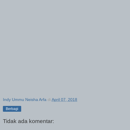
Indy Ummu Neisha Arfa
di
April 07, 2018
Berbagi
Tidak ada komentar: